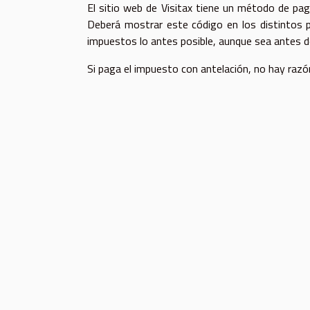
El sitio web de Visitax tiene un método de pago
Deberá mostrar este código en los distintos 
impuestos lo antes posible, aunque sea antes de
Si paga el impuesto con antelación, no hay razón