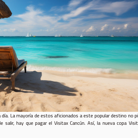
día. La mayoría de estos aficionados a este popular destino no p
e salir, hay que pagar el Visitax Cancún. Así, la nueva copa Visi