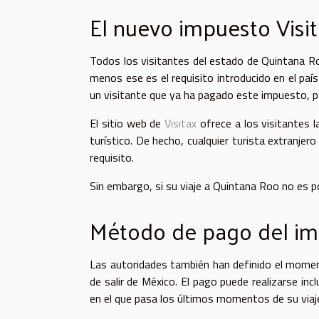
El nuevo impuesto Vis
Todos los visitantes del estado de Quintana R
menos ese es el requisito introducido en el paí
un visitante que ya ha pagado este impuesto, p
El sitio web de
Visitax
ofrece a los visitantes l
turístico. De hecho, cualquier turista extranj
requisito.
Sin embargo, si su viaje a Quintana Roo no es p
Método de pago del i
Las autoridades también han definido el momen
de salir de México. El pago puede realizarse incl
en el que pasa los últimos momentos de su viaj