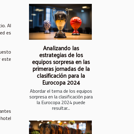
io. Al
ted es
Analizando las
puesto
estrategias de los
r este
equipos sorpresa en las
primeras jornadas de la
clasificación para la
Eurocopa 2024
Abordar el tema de los equipos
sorpresa en la clasificación para
la Eurocopa 2024 puede
resultar...
 antes
 hotel