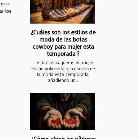
usivo.
ar los
¿Cuáles son los estilos de
moda de las botas
cowboy para mujer esta
temporada ?
Las botas vaqueras de mujer
están volviendo a la escena de
la moda esta temporada,
añadiendo un...
¿Cómo elegir las píldoras