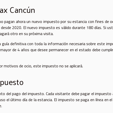
itax Cancún
oo pagan ahora un nuevo impuesto por su estancia con fines de oc
s desde 2020. El nuevo impuesto es válido durante 180 días. Si us
agará otro en su próxima visita.
a guía definitiva con toda la información necesaria sobre este im
ero mayor de 4 años que desee permanecer en el estado debe cumpli
or motivos de ocio, este impuesto no se aplicará.
mpuesto
to del pago del impuesto. Cada visitante debe pagar el impuesto
uso el último día de la estancia. El impuesto se paga en línea en el
e.