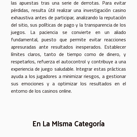
las apuestas tras una serie de derrotas. Para evitar
pérdidas, resulta útil realizar una investigación casino
exhaustiva antes de participar, analizando la reputación
del sitio, sus políticas de pago y la transparencia de los
juegos. La paciencia se convierte en un aliado
fundamental, puesto que permite evitar reacciones
apresuradas ante resultados inesperados. Establecer
límites claros, tanto de tiempo como de dinero, y
respetarlos, refuerza el autocontrol y contribuye a una
experiencia de juego saludable. Integrar estas prácticas
ayuda a los jugadores a minimizar riesgos, a gestionar
sus emociones y a optimizar los resultados en el
entorno de los casinos online.
En La Misma Categoría