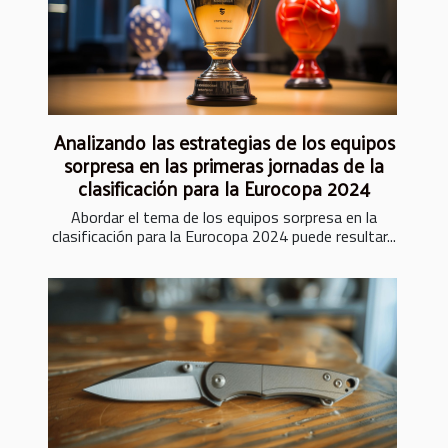
Analizando las estrategias de los equipos
sorpresa en las primeras jornadas de la
clasificación para la Eurocopa 2024
Abordar el tema de los equipos sorpresa en la
clasificación para la Eurocopa 2024 puede resultar...