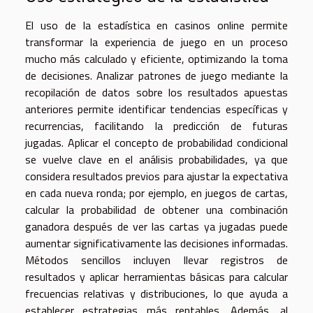
El uso de la estadística en casinos online permite
transformar la experiencia de juego en un proceso
mucho más calculado y eficiente, optimizando la toma
de decisiones. Analizar patrones de juego mediante la
recopilación de datos sobre los resultados apuestas
anteriores permite identificar tendencias específicas y
recurrencias, facilitando la predicción de futuras
jugadas. Aplicar el concepto de probabilidad condicional
se vuelve clave en el análisis probabilidades, ya que
considera resultados previos para ajustar la expectativa
en cada nueva ronda; por ejemplo, en juegos de cartas,
calcular la probabilidad de obtener una combinación
ganadora después de ver las cartas ya jugadas puede
aumentar significativamente las decisiones informadas.
Métodos sencillos incluyen llevar registros de
resultados y aplicar herramientas básicas para calcular
frecuencias relativas y distribuciones, lo que ayuda a
establecer estrategias más rentables. Además, al