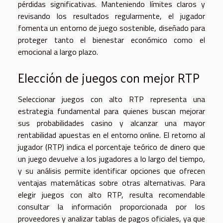
pérdidas significativas. Manteniendo límites claros y
revisando los resultados regularmente, el jugador
fomenta un entorno de juego sostenible, diseñado para
proteger tanto el bienestar económico como el
emocional a largo plazo.
Elección de juegos con mejor RTP
Seleccionar juegos con alto RTP representa una
estrategia fundamental para quienes buscan mejorar
sus probabilidades casino y alcanzar una mayor
rentabilidad apuestas en el entorno online. El retorno al
jugador (RTP) indica el porcentaje teórico de dinero que
un juego devuelve a los jugadores a lo largo del tiempo,
y su análisis permite identificar opciones que ofrecen
ventajas matemáticas sobre otras alternativas. Para
elegir juegos con alto RTP, resulta recomendable
consultar la información proporcionada por los
proveedores y analizar tablas de pagos oficiales, ya que