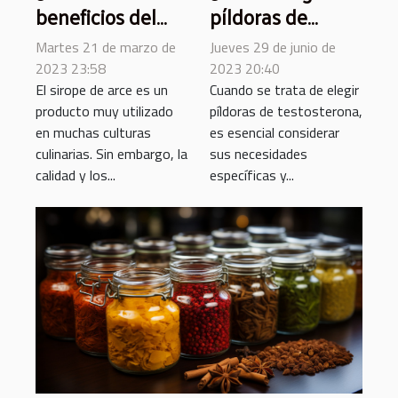
beneficios del
píldoras de
consumo de
testosterona que
Martes 21 de marzo de
Jueves 29 de junio de
sirope de arce
sean adecuadas
2023 23:58
2023 20:40
ecológico ?
para usted y
El sirope de arce es un
Cuando se trata de elegir
producto muy utilizado
píldoras de testosterona,
seguras ?
en muchas culturas
es esencial considerar
culinarias. Sin embargo, la
sus necesidades
calidad y los...
específicas y...