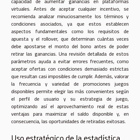
capacidad de aumentar ganancias en plataformas
virtuales. Antes de aceptar cualquier incentivo, se
recomienda analizar minuciosamente los términos y
condiciones asociados, ya que estos establecen
aspectos fundamentales como los requisitos de
apuesta y el rollover, que determinan cuántas veces
debe apostarse el monto del bono antes de poder
retirar las ganancias. Una revisión detallada de estos
parámetros ayuda a evitar errores frecuentes, como
aceptar ofertas con condiciones demasiado estrictas
que resultan casi imposibles de cumplir. Además, valorar
la frecuencia y variedad de promociones juegos
disponibles permite elegir las más convenientes según
el perfil de usuario y su estrategia de juego,
optimizando así el aprovechamiento real de estas
ventajas para maximizar el saldo disponible y, en
consecuencia, las oportunidades de retiradas exitosas.
Uso estratégico de la estadística